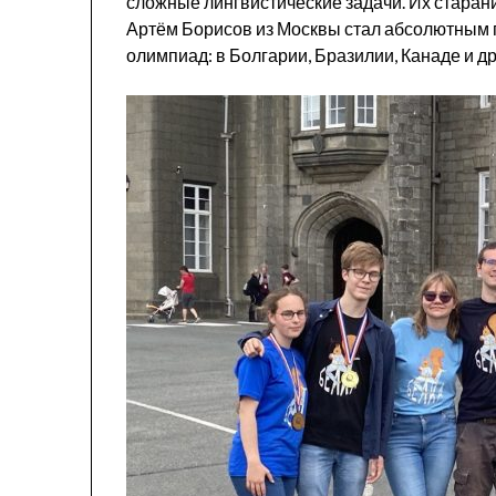
сложные лингвистические задачи. Их старан
Артём Борисов из Москвы стал абсолютным
олимпиад: в Болгарии, Бразилии, Канаде и др