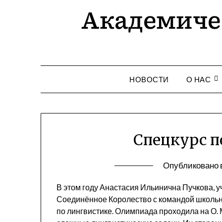
НОВОСТИ
О НАС
Спецкурс п
Опубликовано 
В этом году Анастасия Ильинична Пучкова, у
Соединённое Королество с командой школь
по лингвистике. Олимпиада проходила на О. 