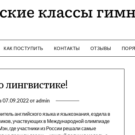
КАК ПОСТУПИТЬ
КОНТАКТЫ
ОТЗЫВЫ
ПОРЯ
о лингвистике!
в
07.09.2022
от
admin
читель английского языка и языкознания, ездила в
ников, участвующих в Международной олимпиаде
Мэн, где участники из России решали самые