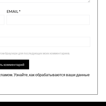
EMAIL
*
 этом браузере для последующих моих комментариев.
 спамом.
Узнайте, как обрабатываются ваши данные