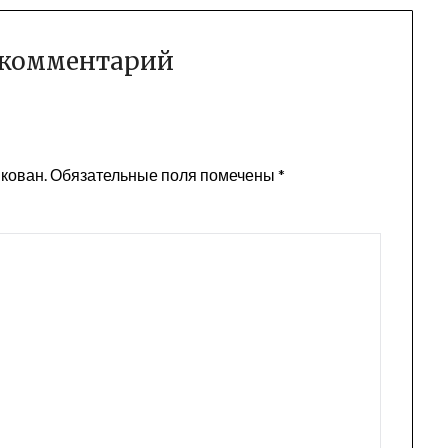
 комментарий
икован.
Обязательные поля помечены
*