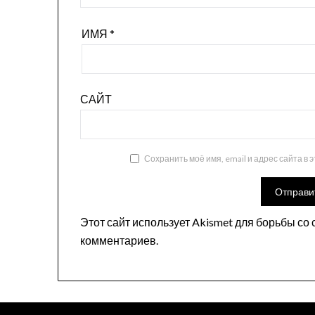
ИМЯ
*
САЙТ
Сохранить моё имя, email и адрес сайта в
Этот сайт использует Akismet для борьбы со
комментариев
.