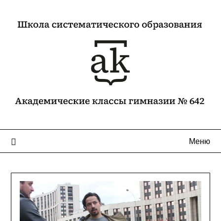
Перейти
к
содержимому
Меню